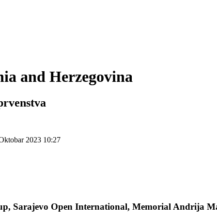
snia and Herzegovina
prvenstva
 Oktobar 2023 10:27
p, Sarajevo Open International, Memorial Andrija Ma