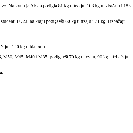
o. Na kraju je Abida podigla 81 kg u trzaju, 103 kg u izbačaju i 183
tudenti i U23, na kraju podigavši 60 kg u trzaju i 71 kg u izbačaju,
čaju i 120 kg u biatlonu
, M50, M45, M40 i M35, podigavši 70 kg u trzaju, 90 kg u izbačaju i
a.