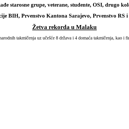
đe starosne grupe, veterane, studente, OSI, drugo ko
cije BIH, Prvenstvo Kantona Sarajevo, Prvenstvo RS 
Žetva rekorda u Malaku
narodnih takmičenja uz učešće 8 država i 4 domaća takmičenja, kao i f