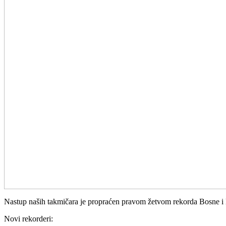
Nastup naših takmičara je propraćen pravom žetvom rekorda Bosne i 
Novi rekorderi: