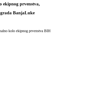
lo ekipnog prvenstva,
i grada BanjaLuke
inalno kolo ekipnog prvenstva BIH