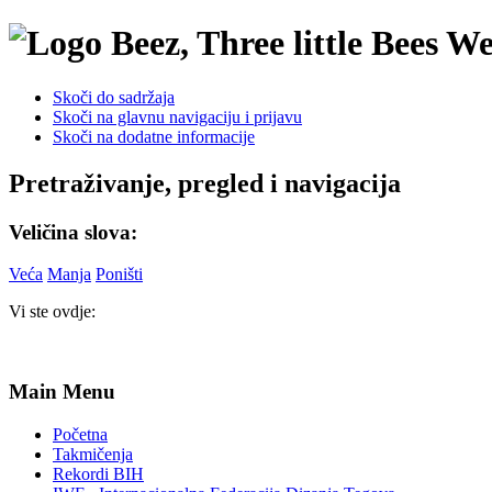
We
Skoči do sadržaja
Skoči na glavnu navigaciju i prijavu
Skoči na dodatne informacije
Pretraživanje, pregled i navigacija
Veličina slova:
Veća
Manja
Poništi
Vi ste ovdje:
Main Menu
Početna
Takmičenja
Rekordi BIH