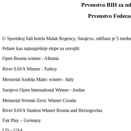
Prvenstvo BIH za mla
Prvenstvo Federa
U Sportskoj Sali hotela Malak Regency, Sarajevo, održano je 5 među
Pehare kao najuspješnije ekipe su osvojili:
Open Bosnia winner - Albania
River SAVA Winner - Turkey
Memorial Andrija Malec winner - Italy
Sarajevo Open International Winner - Jordan
Memorial Nermin Zecic Winner Croatia
River SAVA Student Winner Bosnia and Herzegovina
Fair Play – Germany
LD – USA