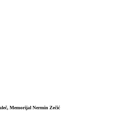
leč, Memorijal Nermin Zečić